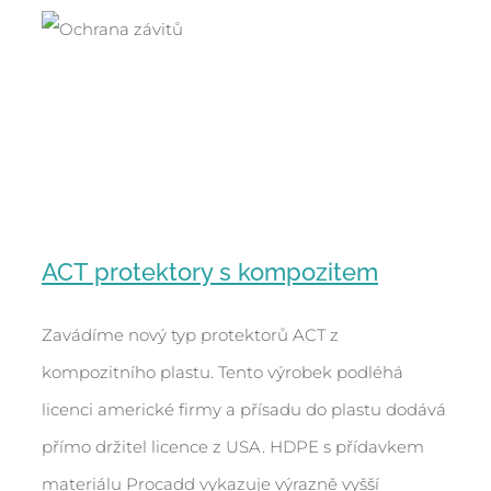
ACT protektory s kompozitem
Zavádíme nový typ protektorů ACT z
kompozitního plastu. Tento výrobek podléhá
ACT protektory s kompozitem
licenci americké firmy a přísadu do plastu dodává
přímo držitel licence z USA. HDPE s přídavkem
materiálu Procadd vykazuje výrazně vyšší