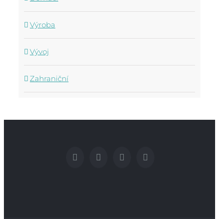
Výroba
Vývoj
Zahraniční