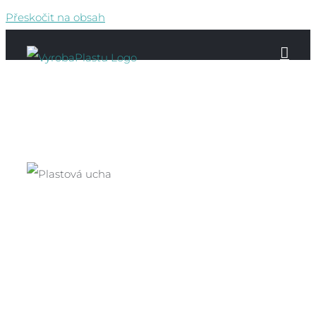
Přeskočit na obsah