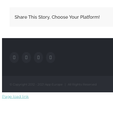
Share This Story, Choose Your Platform!
© Copyright 2012 - 2021 App Europe | All Rights Reserved
Page load link